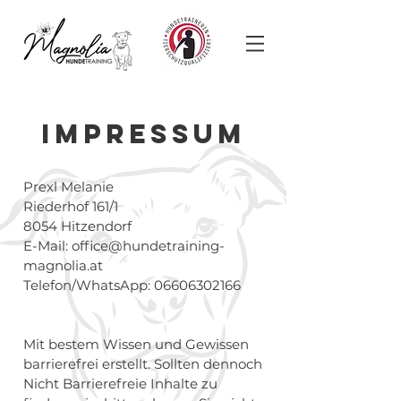
IMPRESSUM
Prexl Melanie
Riederhof 161/1
8054 Hitzendorf
E-Mail:
office@hundetraining-
magnolia.at
Telefon/WhatsApp:
06606302166
Mit bestem Wissen und Gewissen
barrierefrei erstellt. Sollten dennoch
Nicht Barrierefreie Inhalte zu